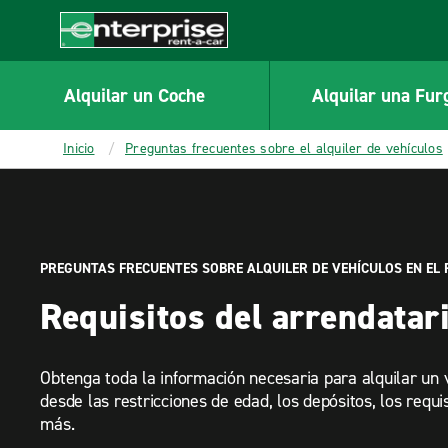
MAIN
CONTENT
Enterprise
Alquilar un Coche
Alquilar una Fur
Inicio
Preguntas frecuentes sobre el alquiler de vehículos
PREGUNTAS FRECUENTES SOBRE ALQUILER DE VEHÍCULOS EN EL 
Requisitos del arrendatar
Obtenga toda la información necesaria para alquilar un 
desde las restricciones de edad, los depósitos, los requ
más.