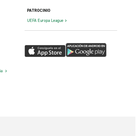
PATROCINIO
UEFA Europa League
cia