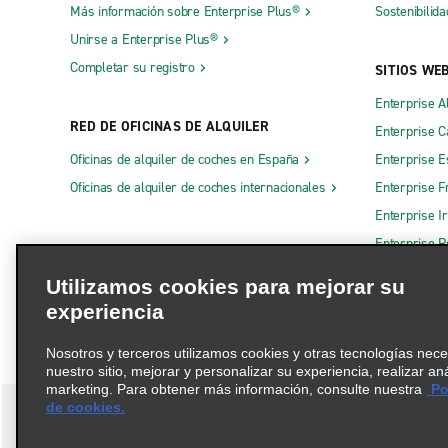
Más información sobre Enterprise Plus®
Sostenibilida
Unirse a Enterprise Plus®
Completar su registro
SITIOS WE
Enterprise A
RED DE OFICINAS DE ALQUILER
Enterprise 
Oficinas de alquiler de coches en España
Enterprise E
Oficinas de alquiler de coches internacionales
Enterprise F
Enterprise I
Enterprise R
Otros sitios
Utilizamos cookies para mejorar su
experiencia
Nosotros y terceros utilizamos cookies y otras tecnologías nec
nuestro sitio, mejorar y personalizar su experiencia, realizar an
marketing. Para obtener más información, consulte nuestra
Pol
de cookies.